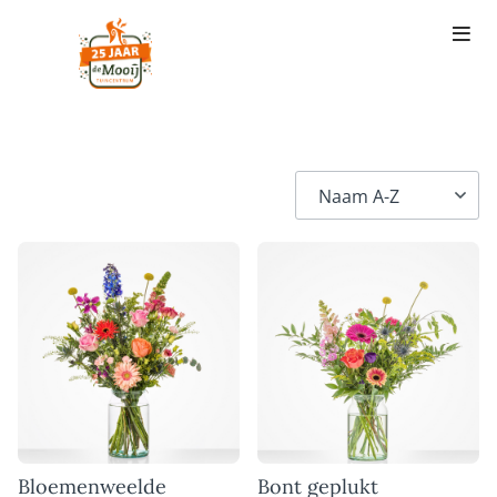
Bloemenweelde
Bont geplukt