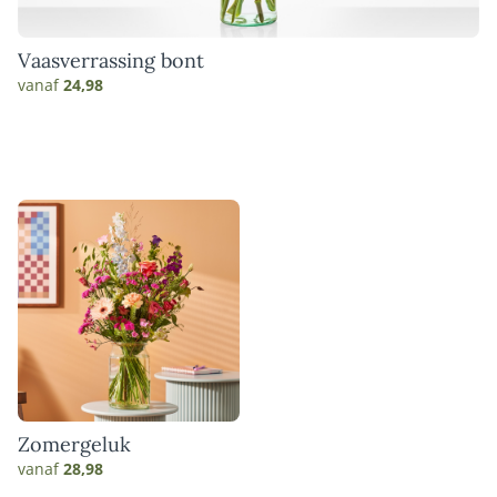
Vaasverrassing bont
vanaf
24,98
Zomergeluk
vanaf
28,98