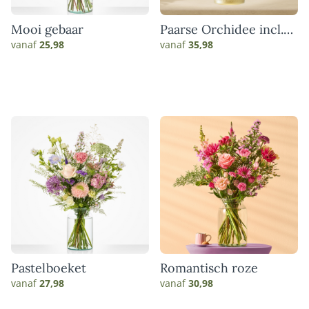
Mooi gebaar
Paarse Orchidee incl.
pot
vanaf
25,98
vanaf
35,98
Pastelboeket
Romantisch roze
vanaf
27,98
vanaf
30,98