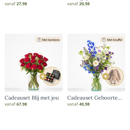
vanaf
27,98
vanaf
20,98
Cadeauset Blij met jou
Cadeauset Geboorte
blauw
vanaf
67,98
vanaf
40,98