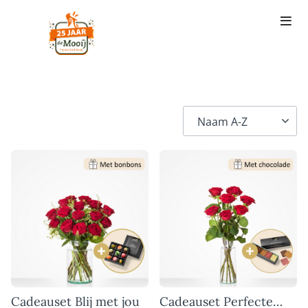
Cadeauset Blij met jou
Cadeauset Perfecte