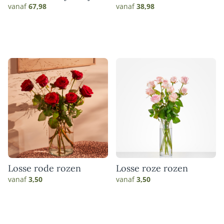
match
vanaf
67,98
vanaf
38,98
Losse rode rozen
Losse roze rozen
vanaf
3,50
vanaf
3,50